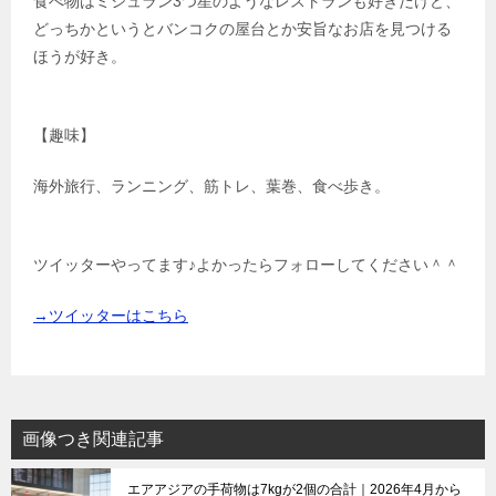
食べ物はミシュラン3つ星のようなレストランも好きだけど、
どっちかというとバンコクの屋台とか安旨なお店を見つける
ほうが好き。
【趣味】
海外旅行、ランニング、筋トレ、葉巻、食べ歩き。
ツイッターやってます♪よかったらフォローしてください＾＾
→ツイッターはこちら
画像つき関連記事
エアアジアの手荷物は7kgが2個の合計｜2026年4月から