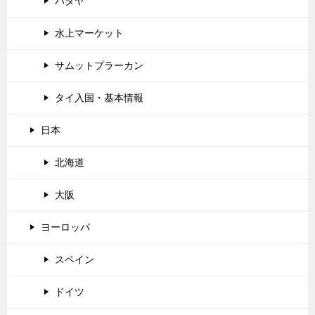
パタヤ
水上マーケット
サムットプラーカン
タイ入国・基本情報
日本
北海道
大阪
ヨーロッパ
スペイン
ドイツ