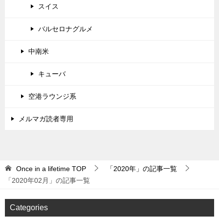
スイス
バルセロナグルメ
中南米
キューバ
空港ラウンジ系
メルマガ読者専用
Once in a lifetime
TOP
「2020年」の記事一覧
「2020年02月」の記事一覧
Categories