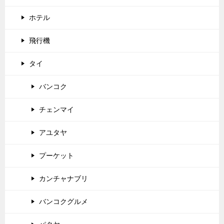
ホテル
飛行機
タイ
バンコク
チェンマイ
アユタヤ
プーケット
カンチャナブリ
バンコクグルメ