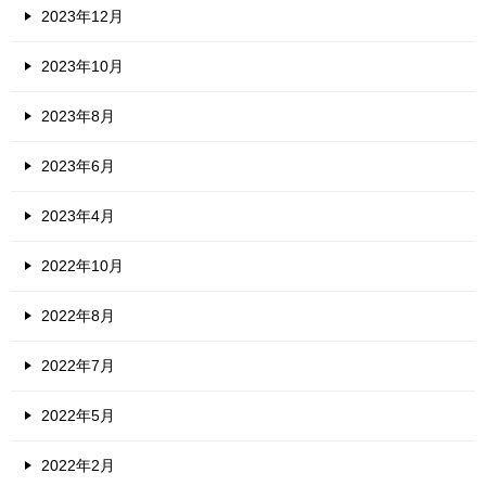
2023年12月
2023年10月
2023年8月
2023年6月
2023年4月
2022年10月
2022年8月
2022年7月
2022年5月
2022年2月