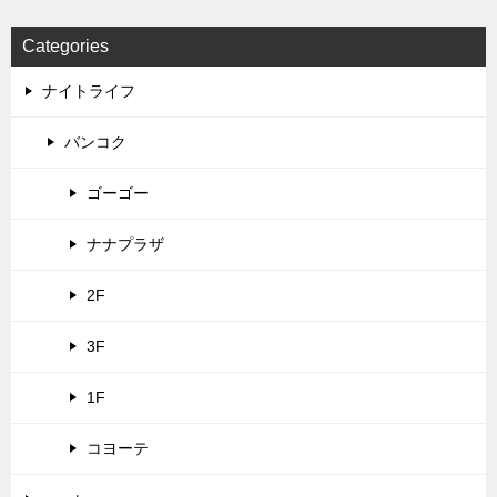
Categories
ナイトライフ
バンコク
ゴーゴー
ナナプラザ
2F
3F
1F
コヨーテ