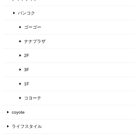
バンコク
ゴーゴー
ナナプラザ
2F
3F
1F
コヨーテ
coyote
ライフスタイル