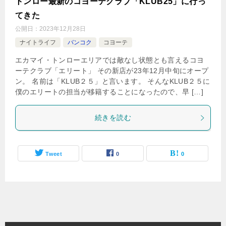
トンロー最新のコヨーテクラブ「KLUB25」に行っ
てきた
公開日：
2023年12月28日
ナイトライフ
バンコク
コヨーテ
エカマイ・トンローエリアでは敵なし状態とも言えるコヨ
ーテクラブ「エリート」 その新店が23年12月中旬にオープ
ン。 名前は「KLUB２５」と言います。 そんなKLUB２５に
僕のエリートの担当が移籍することになったので、早 […]
続きを読む
Tweet
0
0