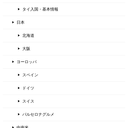
タイ入国・基本情報
日本
北海道
大阪
ヨーロッパ
スペイン
ドイツ
スイス
バルセロナグルメ
中南米