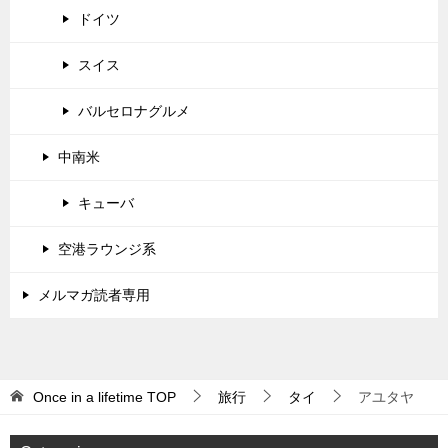
ドイツ
スイス
バルセロナグルメ
中南米
キューバ
空港ラウンジ系
メルマガ読者専用
Once in a lifetime
TOP
旅行
タイ
アユタヤ