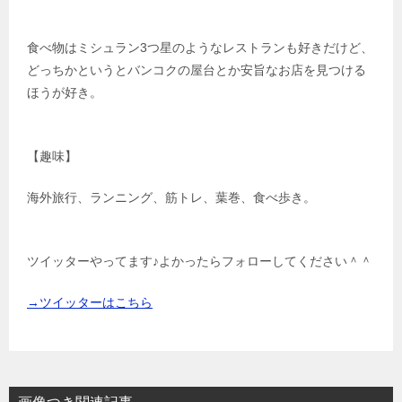
食べ物はミシュラン3つ星のようなレストランも好きだけど、
どっちかというとバンコクの屋台とか安旨なお店を見つける
ほうが好き。
【趣味】
海外旅行、ランニング、筋トレ、葉巻、食べ歩き。
ツイッターやってます♪よかったらフォローしてください＾＾
→ツイッターはこちら