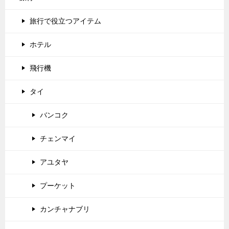
旅行で役立つアイテム
ホテル
飛行機
タイ
バンコク
チェンマイ
アユタヤ
プーケット
カンチャナブリ