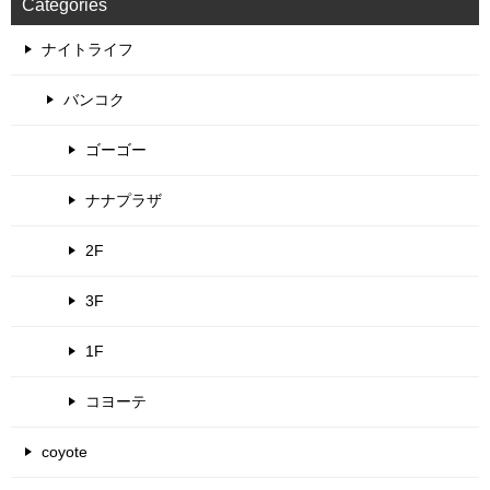
Categories
ナイトライフ
バンコク
ゴーゴー
ナナプラザ
2F
3F
1F
コヨーテ
coyote