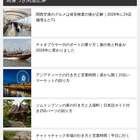
画像つき関連記事
関西空港のグルメは保安検査の後が正解｜2026年に24店
舗増えたT1
チャオプラヤー川のボートの乗り方｜旗の色と料金が
2026年に変わりました
アジアティークの行き方と営業時間｜昼から開く川沿い
マーケットの回り方
ジムトンプソンの家の行き方と入場料｜日本語ガイド付
き250バーツの回り方
チャトゥチャック市場の行き方と営業時間｜平日に行く