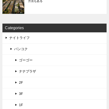
方法もある
Categories
ナイトライフ
バンコク
ゴーゴー
ナナプラザ
2F
3F
1F