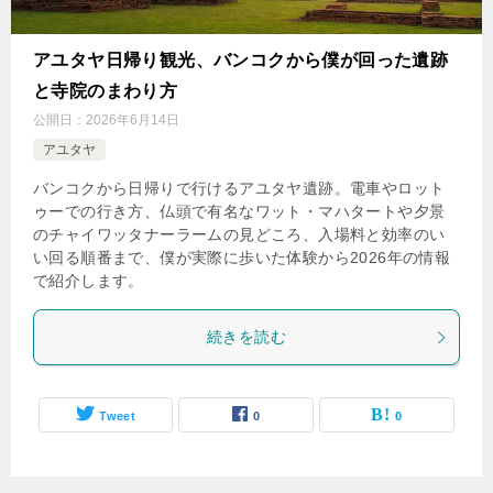
アユタヤ日帰り観光、バンコクから僕が回った遺跡
と寺院のまわり方
公開日：
2026年6月14日
アユタヤ
バンコクから日帰りで行けるアユタヤ遺跡。電車やロット
ゥーでの行き方、仏頭で有名なワット・マハタートや夕景
のチャイワッタナーラームの見どころ、入場料と効率のい
い回る順番まで、僕が実際に歩いた体験から2026年の情報
で紹介します。
続きを読む
Tweet
0
0