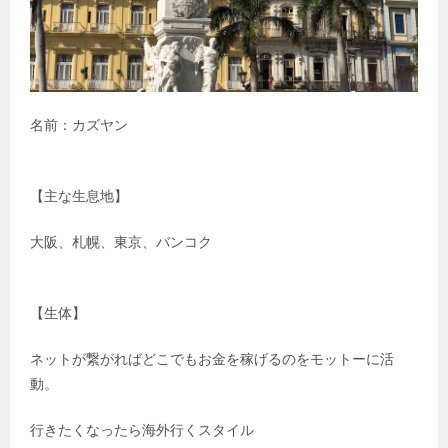
名前：カズヤン
【主な生息地】
大阪、札幌、東京、バンコク
【生体】
ネットが繋がればどこでもお金を稼げるのをモットーに活
動。
行きたくなったら海外行くスタイル