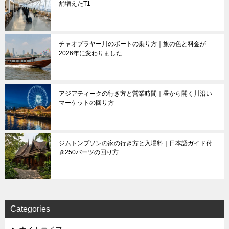
舗増えたT1
チャオプラヤー川のボートの乗り方｜旗の色と料金が
2026年に変わりました
アジアティークの行き方と営業時間｜昼から開く川沿い
マーケットの回り方
ジムトンプソンの家の行き方と入場料｜日本語ガイド付
き250バーツの回り方
Categories