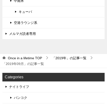
中南米
キューバ
空港ラウンジ系
メルマガ読者専用
Once in a lifetime
TOP
「2019年」の記事一覧
「2019年09月」の記事一覧
Categories
ナイトライフ
バンコク