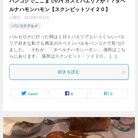
バンコクでここまでのイカスミパエリアが！？タベ
ルナハモンハモン【スクンビットソイ２０】
公開日：
2019年9月22日
バンコクグルメ
バルセロナに行った時は１日１パエリアというくらいパエ
リア好きな私でも満足のスペインバルをバンコクで見つけ
ました。 それが、「タベルナハモンハモン」 場所はこち
らにあります。 場所はスクンビット・ソイ２０。 […]
続きを読む
Tweet
0
0