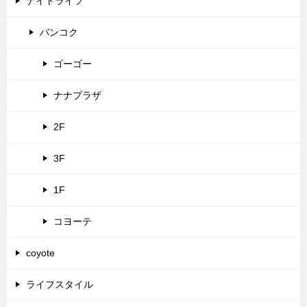
ナイトライフ
バンコク
ゴーゴー
ナナプラザ
2F
3F
1F
コヨーテ
coyote
ライフスタイル