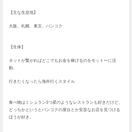
【主な生息地】
大阪、札幌、東京、バンコク
【生体】
ネットが繋がればどこでもお金を稼げるのをモットーに活
動。
行きたくなったら海外行くスタイル
食べ物はミシュラン3つ星のようなレストランも好きだけど、
どっちかというとバンコクの屋台とか安旨なお店を見つける
ほうが好き。