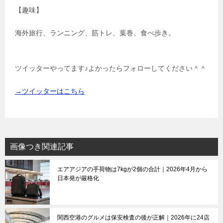
【趣味】
海外旅行、ランニング、筋トレ、葉巻、食べ歩き。
ツイッターやってます♪よかったらフォローしてください＾＾
→ツイッターはこちら
画像つき関連記事
エアアジアの手荷物は7kgが2個の合計｜2026年4月から
日本発が厳格化
関西空港のグルメは保安検査の後が正解｜2026年に24店