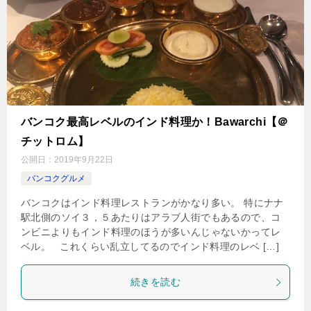
バンコク最高レベルのインド料理か！Bawarchi【＠
チットロム】
公開日：
2019年9月22日
バンコクグルメ
バンコクはインド料理レストランがかなり多い。 特にナナ
駅北側のソイ３，５あたりはアラブ人街でもあるので、コ
ンビニよりもインド料理のほうが多いんじゃないかってレ
ベル。 これくらい乱立してるのでインド料理のレベ […]
続きを読む