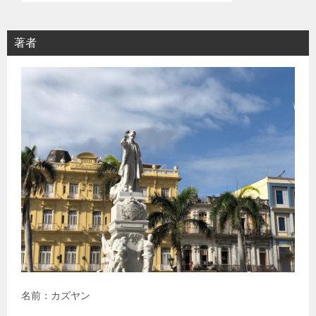
著者
名前：カズヤン