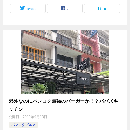
Tweet
0
0
郊外なのにバンコク最強のバーガーか！？パパズキ
ッチン
公開日：
2019年9月13日
バンコクグルメ