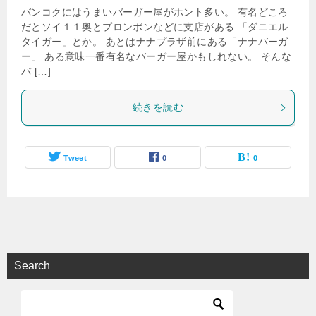
バンコクにはうまいバーガー屋がホント多い。 有名どころ
だとソイ１１奥とプロンポンなどに支店がある 「ダニエル
タイガー」とか。 あとはナナプラザ前にある「ナナバーガ
ー」 ある意味一番有名なバーガー屋かもしれない。 そんな
バ […]
続きを読む
Tweet
0
0
Search