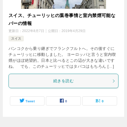
スイス、チューリッヒの葉巻事情と室内禁煙可能な
バーの情報
更新日：
2022年8月7日
公開日：
2019年4月29日
スイス
バンコクから乗り継ぎでフランクフルトへ。その後すぐに
チューリッヒに移動しました。 ヨーロッパと言うと室内喫
煙がほぼ絶望的。日本と比べるとこの辺が大きな違いです
ね。 でも、このチューリッヒではタバコはもちろん […]
続きを読む
Tweet
0
0