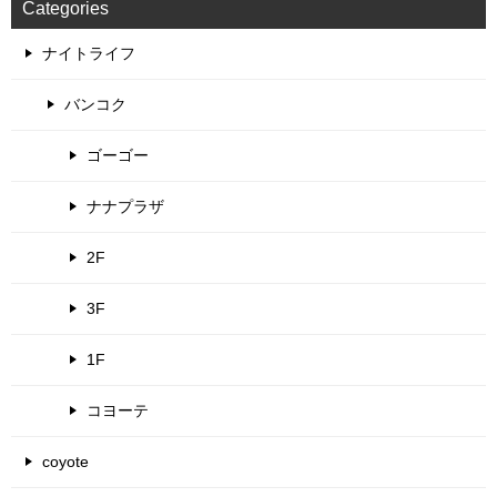
Categories
ナイトライフ
バンコク
ゴーゴー
ナナプラザ
2F
3F
1F
コヨーテ
coyote