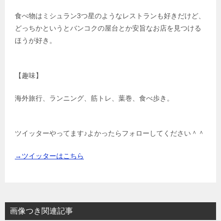
食べ物はミシュラン3つ星のようなレストランも好きだけど、
どっちかというとバンコクの屋台とか安旨なお店を見つける
ほうが好き。
【趣味】
海外旅行、ランニング、筋トレ、葉巻、食べ歩き。
ツイッターやってます♪よかったらフォローしてください＾＾
→ツイッターはこちら
画像つき関連記事