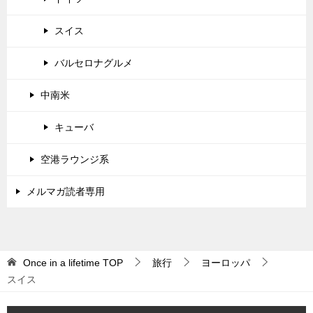
スイス
バルセロナグルメ
中南米
キューバ
空港ラウンジ系
メルマガ読者専用
Once in a lifetime
TOP
旅行
ヨーロッパ
スイス