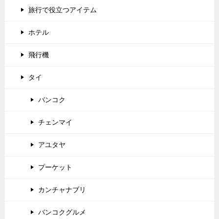
旅行で役立つアイテム
ホテル
飛行機
タイ
バンコク
チェンマイ
アユタヤ
プーケット
カンチャナブリ
バンコクグルメ