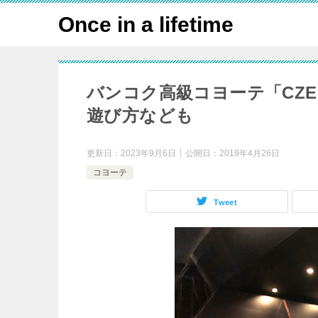
Once in a lifetime
バンコク高級コヨーテ「CZ
遊び方なども
更新日：
2023年9月6日
公開日：
2019年4月26日
コヨーテ
Tweet