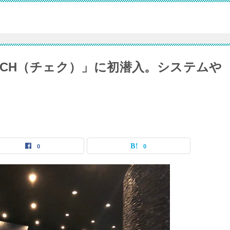
ECH（チェク）」に初潜入。システムや
0
0