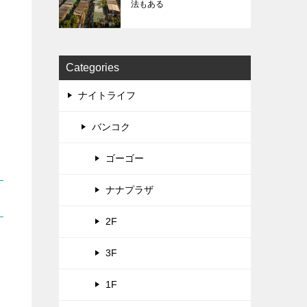
法もある
Categories
ナイトライフ
バンコク
ゴーゴー
ナナプラザ
2F
3F
1F