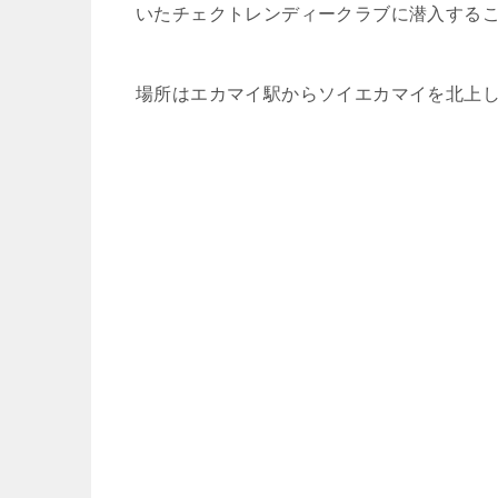
いたチェクトレンディークラブに潜入する
場所はエカマイ駅からソイエカマイを北上