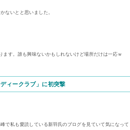
おかないとと思いました。
ります。誰も興味ないかもしれないけど場所だけは一応ｗ
ンディークラブ」に初突撃
。
高峰で私も愛読している新羽氏のブログを見ていて気になって