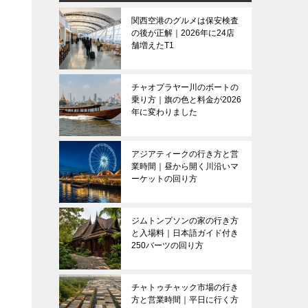
関西空港のグルメは保安検査
の後が正解｜2026年に24店
舗増えたT1
チャオプラヤー川のボートの
乗り方｜旗の色と料金が2026
年に変わりました
アジアティークの行き方と営
業時間｜昼から開く川沿いマ
ーケットの回り方
ジムトンプソンの家の行き方
と入場料｜日本語ガイド付き
250バーツの回り方
チャトゥチャック市場の行き
方と営業時間｜平日に行く方