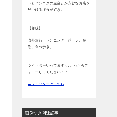
うとバンコクの屋台とか安旨なお店を
見つけるほうが好き。
【趣味】
海外旅行、ランニング、筋トレ、葉
巻、食べ歩き。
ツイッターやってます♪よかったらフ
ォローしてください＾＾
→ツイッターはこちら
画像つき関連記事