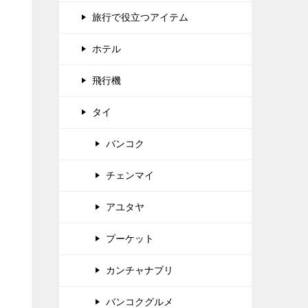
旅行で役立つアイテム
ホテル
飛行機
タイ
バンコク
チェンマイ
アユタヤ
プーケット
カンチャナブリ
バンコクグルメ