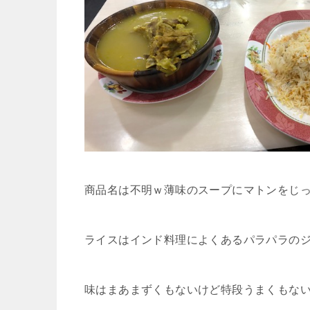
商品名は不明ｗ薄味のスープにマトンをじ
ライスはインド料理によくあるパラパラの
味はまあまずくもないけど特段うまくもな