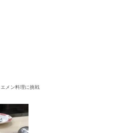
。
イエメン料理に挑戦