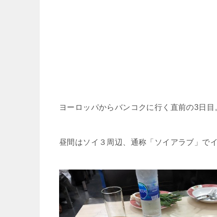
ヨーロッパからバンコクに行く直前の3日目
昼間はソイ３周辺、通称「ソイアラブ」で