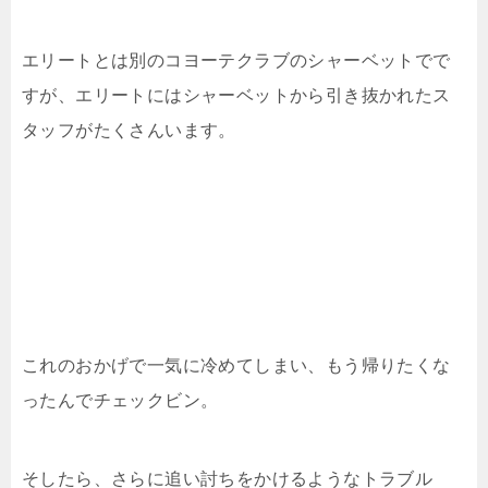
エリートとは別のコヨーテクラブのシャーベットでで
すが、エリートにはシャーベットから引き抜かれたス
タッフがたくさんいます。
これのおかげで一気に冷めてしまい、もう帰りたくな
ったんでチェックビン。
そしたら、さらに追い討ちをかけるようなトラブル