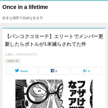
Once in a lifetime
好きな場所で自由な生き方
【バンコクコヨーテ】エリートでメンバー更
新したらボトルが1本減らされてた件
公開日：
2023年4月27日
コヨーテ
Tweet
0
0