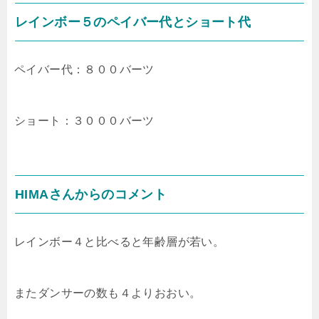
レインボー５のペイバー代とショート代
ペイバー代：８００バーツ
ショート：３０００バーツ
HIMAさんからのコメント
レインボー４と比べると年齢層が若い。
またダンサーの数も４よりおおい。