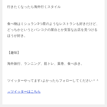
行きたくなったら海外行くスタイル
食べ物はミシュラン3つ星のようなレストランも好きだけど、
どっちかというとバンコクの屋台とか安旨なお店を見つける
ほうが好き。
【趣味】
海外旅行、ランニング、筋トレ、葉巻、食べ歩き。
ツイッターやってます♪よかったらフォローしてください＾＾
→ツイッターはこちら