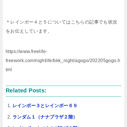
＊レインボー４と５についてはこちらの記事でも状況
をお伝えしています。
https://www.freelife-
freework.com/nightlife/bkk_night/agogo/202205gogo.h
tml
Related Posts:
レインボー３とレインボー６９
ランダム１（ナナプラザ２階）