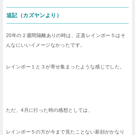
追記（カズヤンより）
20年の２週間隔離ありの時は、正直レインボー５はそ
んなにいいイメージなかったです。
レインボー１と３が寄せ集まったような感じでした。
ただ、4月に行った時の感想としては、
レインボー５の方が今まで見たことない新顔がかなり