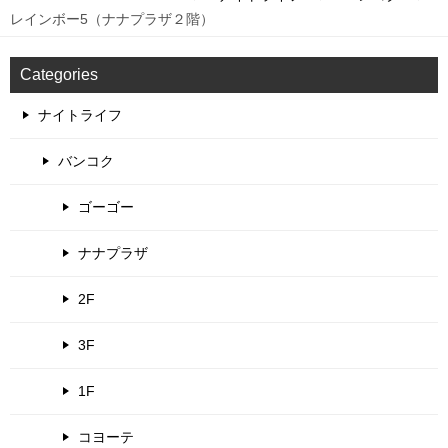
レインボー5（ナナプラザ２階）
Categories
ナイトライフ
バンコク
ゴーゴー
ナナプラザ
2F
3F
1F
コヨーテ