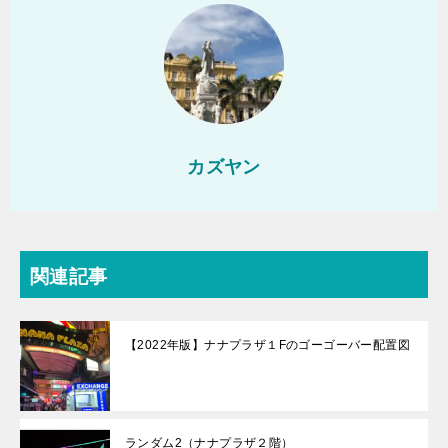
カズヤン
関連記事
【2022年版】ナナプラザ１Fのゴーゴーバー配置図
ランダム2（ナナプラザ２階）