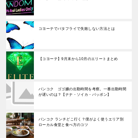
コヨーテでバタフライで失敗しない方法とは
【コヨーテ】9月末から10月のエリートまとめ
バンコク ゴゴ嬢の出勤時間を考察。一番出勤時間
が遅いのは？【ナナ・ソイカ・パッポン】
バンコク ランチどこ行く？僕がよく使うエリア別
ローカル食堂と食べ方のコツ