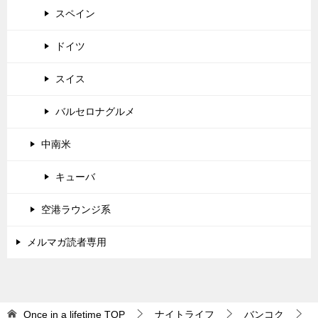
スペイン
ドイツ
スイス
バルセロナグルメ
中南米
キューバ
空港ラウンジ系
メルマガ読者専用
Once in a lifetime
TOP
ナイトライフ
バンコク