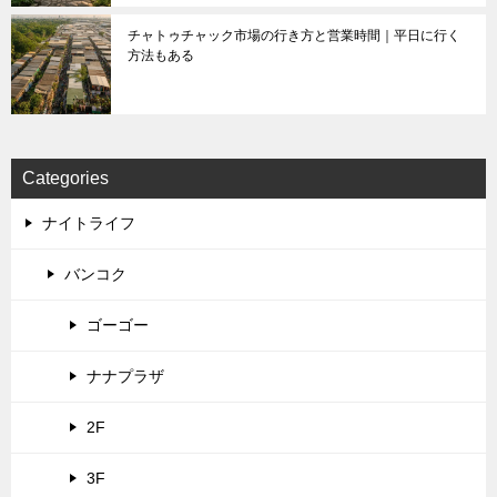
チャトゥチャック市場の行き方と営業時間｜平日に行く
方法もある
Categories
ナイトライフ
バンコク
ゴーゴー
ナナプラザ
2F
3F