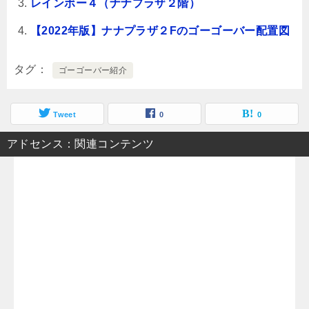
レインボー４（ナナプラザ２階）
【2022年版】ナナプラザ２Fのゴーゴーバー配置図
タグ
ゴーゴーバー紹介
Tweet
0
0
アドセンス：関連コンテンツ