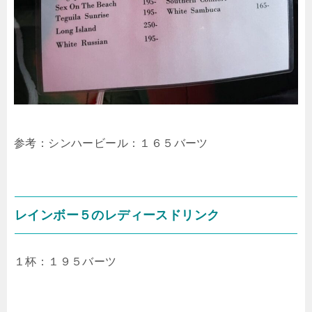
参考：シンハービール：１６５バーツ
レインボー５のレディースドリンク
１杯：１９５バーツ