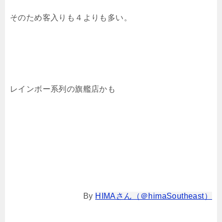
そのため客入りも４よりも多い。
レインボー系列の旗艦店かも
By
HIMAさん（＠himaSoutheast）