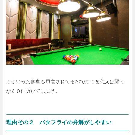
こういった個室も用意されてるのでここを使えば限り
なく０に近いでしょう。
理由その２ バタフライの弁解がしやすい