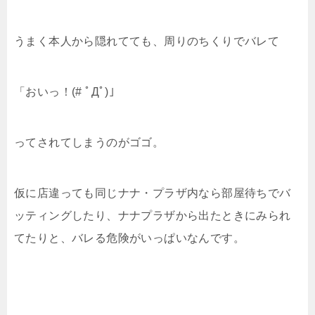
うまく本人から隠れてても、周りのちくりでバレて
「おいっ！(# ﾟДﾟ)」
ってされてしまうのがゴゴ。
仮に店違っても同じナナ・プラザ内なら部屋待ちでバ
ッティングしたり、ナナプラザから出たときにみられ
てたりと、バレる危険がいっぱいなんです。