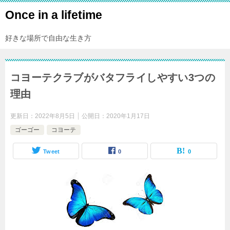
Once in a lifetime
好きな場所で自由な生き方
コヨーテクラブがバタフライしやすい3つの
理由
更新日：
2022年8月5日
公開日：
2020年1月17日
ゴーゴー
コヨーテ
Tweet
0
0