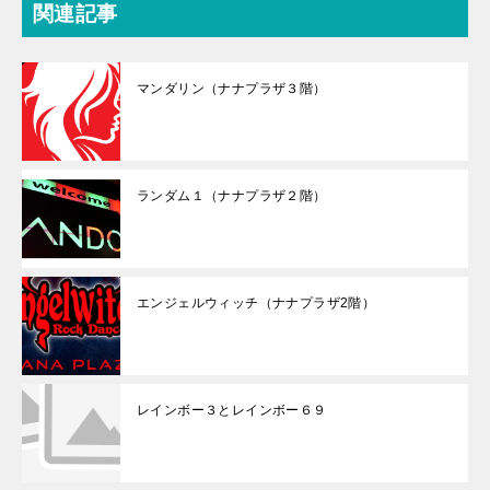
関連記事
マンダリン（ナナプラザ３階）
ランダム１（ナナプラザ２階）
エンジェルウィッチ（ナナプラザ2階）
レインボー３とレインボー６９