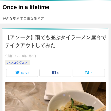
Once in a lifetime
好きな場所で自由な生き方
【アソーク】雨でも並ぶタイラーメン屋台で
テイクアウトしてみた
公開日：
2018年9月8日
バンコクグルメ
Tweet
0
0