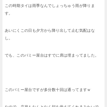
この時期タイは雨季なんでしょっちゅう雨が降りま
す。
あいにくこの日も夕方から降り出して止む気配はな
し。
でも、このバミー屋台はすでに席は埋まってました。
このバミー屋台ですが多分数十回は通ってますｗ
なので、店員もなんとなく顔を覚えてくれるみたいで