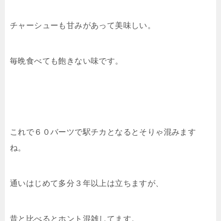
チャーシューも甘みがあって美味しい。
毎晩食べても飽きない味です。
これで６０バーツで駅チカとなるとそりゃ混みます
ね。
通いはじめて多分３年以上は立ちますが、
昔と比べるとホント混雑してます。