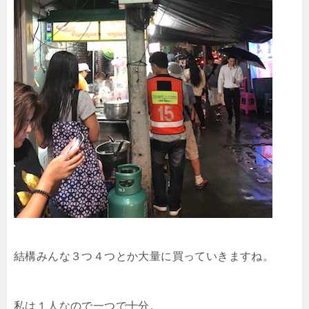
結構みんな３つ４つとか大量に買っていきますね。
私は１人なので一つで十分。