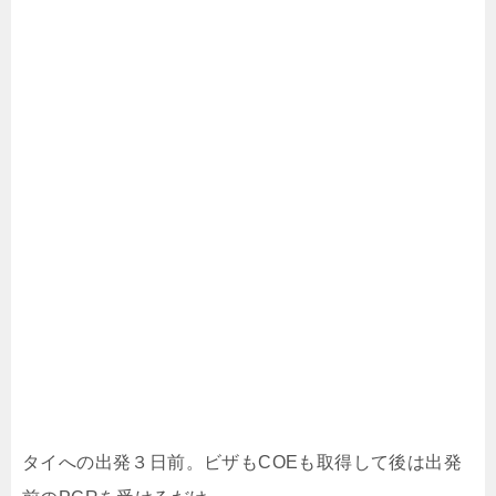
タイへの出発３日前。ビザもCOEも取得して後は出発