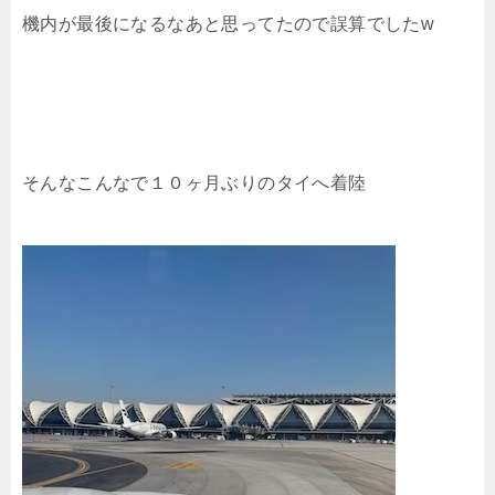
機内が最後になるなあと思ってたので誤算でしたw
そんなこんなで１０ヶ月ぶりのタイへ着陸