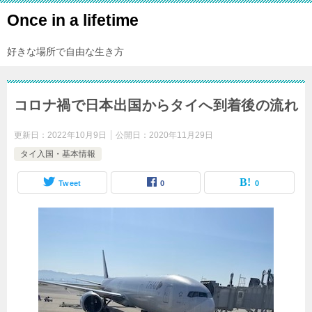
Once in a lifetime
好きな場所で自由な生き方
コロナ禍で日本出国からタイへ到着後の流れ
更新日：
2022年10月9日
公開日：
2020年11月29日
タイ入国・基本情報
Tweet
0
0