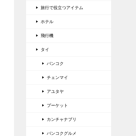
旅行で役立つアイテム
ホテル
飛行機
タイ
バンコク
チェンマイ
アユタヤ
プーケット
カンチャナブリ
バンコクグルメ