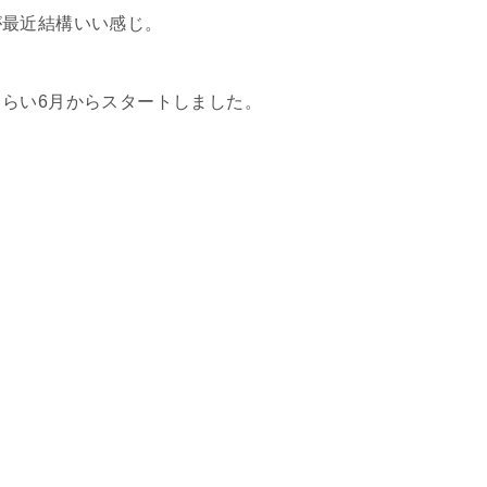
が最近結構いい感じ。
らい6月からスタートしました。