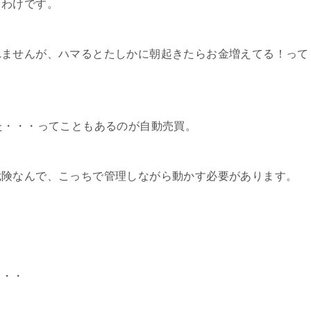
うわけです。
れませんが、ハマるとたしかに朝起きたらお金増えてる！って
た・・・ってこともあるのが自動売買。
危険なんで、こっちで管理しながら動かす必要があります。
・・・