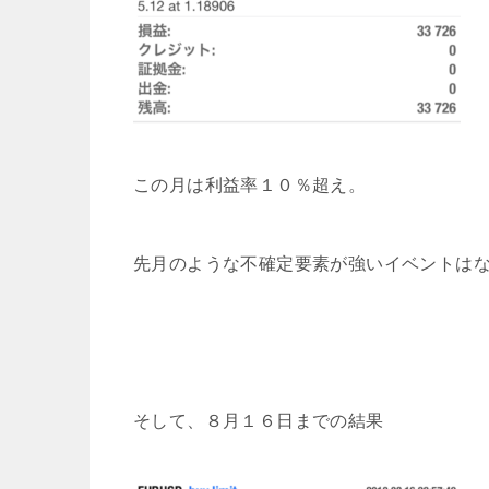
この月は利益率１０％超え。
先月のような不確定要素が強いイベントは
そして、８月１６日までの結果