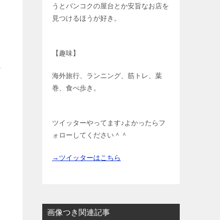
うとバンコクの屋台とか安旨なお店を
見つけるほうが好き。
【趣味】
け
海外旅行、ランニング、筋トレ、葉
巻、食べ歩き。
ツイッターやってます♪よかったらフ
ォローしてください＾＾
→ツイッターはこちら
画像つき関連記事