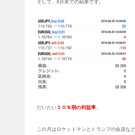
そして、6月末での結果です。
だいたい
１０％弱の利益率
。
この月はロケットマンとトランプの会談な