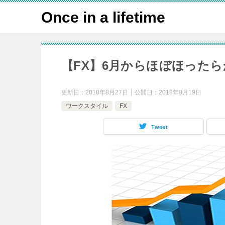
Once in a lifetime
【FX】6月からほぼほった
更新日：
2018年8月27日
公開日：
2018年8月19日
ワークスタイル
FX
Tweet