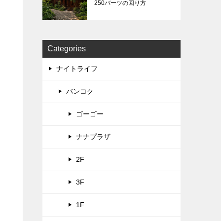
250バーツの回り方
Categories
ナイトライフ
バンコク
ゴーゴー
ナナプラザ
2F
3F
1F