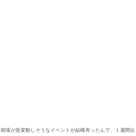
ど相場が急変動しそうなイベントが結構有ったんで、１週間位