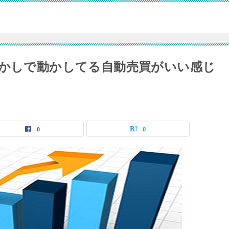
らかしで動かしてる自動売買がいい感じ
0
0