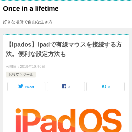
Once in a lifetime
好きな場所で自由な生き方
【ipados】ipadで有線マウスを接続する方
法。便利な設定方法も
公開日：
2019年10月6日
お役立ちツール
Tweet
0
0