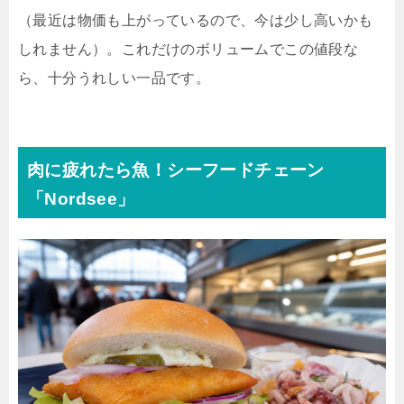
（最近は物価も上がっているので、今は少し高いかも
しれません）。これだけのボリュームでこの値段な
ら、十分うれしい一品です。
肉に疲れたら魚！シーフードチェーン
「Nordsee」