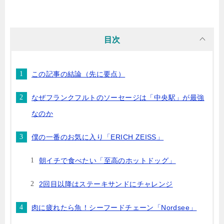
目次
この記事の結論（先に要点）
なぜフランクフルトのソーセージは「中央駅」が最強
なのか
僕の一番のお気に入り「ERICH ZEISS」
朝イチで食べたい「至高のホットドッグ」
2回目以降はステーキサンドにチャレンジ
肉に疲れたら魚！シーフードチェーン「Nordsee」