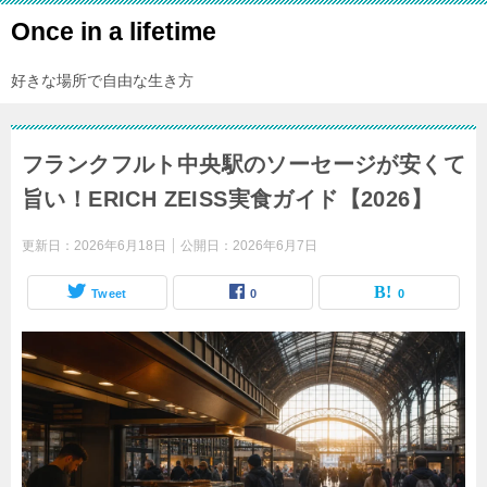
Once in a lifetime
好きな場所で自由な生き方
フランクフルト中央駅のソーセージが安くて
旨い！ERICH ZEISS実食ガイド【2026】
更新日：
2026年6月18日
公開日：
2026年6月7日
Tweet
0
0