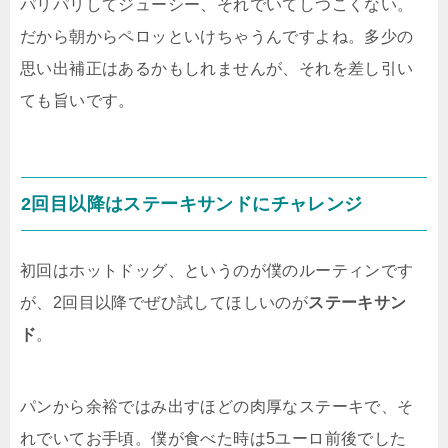
パリパリしてジューシー、それでいてしつこくない。
だから朝からペロッといけちゃうんですよね。多少の
思い出補正はあるかもしれませんが、それを差し引い
ても旨いです。
2回目以降はステーキサンドにチャレンジ
初回はホットドッグ、というのが僕のルーティンです
が、2回目以降でぜひ試してほしいのが
ステーキサン
ド
。
パンから余裕ではみ出すほどの肉厚なステーキで、そ
れでいてお手頃。僕が食べた時は5ユーロ前後でした