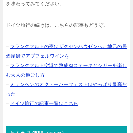
を味わってみてください。
ドイツ旅行の続きは、こちらの記事もどうぞ。
–
フランクフルトの夜はザクセンハウゼンへ。地元の居
酒屋街でアプフェルワインを
–
フランクフルト空港で熟成肉ステーキとシガーを楽し
む大人の過ごし方
–
ミュンヘンのオクトーバーフェストはやっぱり最高だ
った
–
ドイツ旅行の記事一覧はこちら