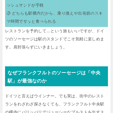
ッシュサンドが手軽
③ どちらも駅構内だから、乗り換えや出発前のスキ
マ時間でサッと食べられる
レストランを予約して…という旅もいいですが、ドイ
ツのソーセージは駅のスタンドでこそ気軽に楽しめま
す。肩肘張らずにいきましょう。
なぜフランクフルトのソーセージは「中央
駅」が最強なのか
ドイツと言えばウインナー。でも実は、街中のレスト
ランをわざわざ探さなくても、フランクフルト中央駅
の構内にパリッパリでジューシーなブルストを出すス