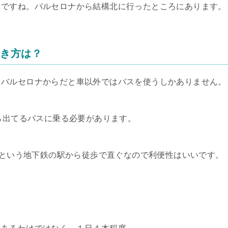
中ですね。バルセロナから結構北に行ったところにあります。
行き方は？
、バルセロナからだと車以外ではバスを使うしかありません。
ス停から出てるバスに乗る必要があります。
nph駅」という地下鉄の駅から徒歩で直ぐなので利便性はいいです。