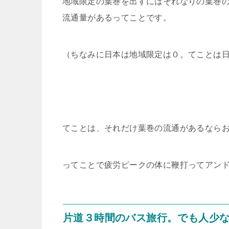
地域限定の葉巻を出すにはそれなりの葉巻
流通量があるってことです。
（ちなみに日本は地域限定は０。てことは
てことは、それだけ葉巻の流通があるなら
ってことで疲労ピークの体に鞭打ってアン
片道３時間のバス旅行。でも人少