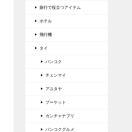
旅行で役立つアイテム
ホテル
飛行機
タイ
バンコク
チェンマイ
アユタヤ
プーケット
カンチャナブリ
バンコクグルメ