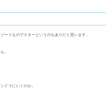
リゾートなのでスキーというのもありだと思います。
せん。
アンドラにいくのか。