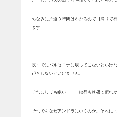
ただし、バスの出てる時間がそれほど頻繁
ちなみに片道３時間はかかるので日帰りで
ます。
夜までにバルセロナに戻ってこないといけ
起きしないといけません。
それにしても眠い・・・旅行も終盤で疲れ
それでもなぜアンドラにいくのか。それに