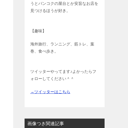
うとバンコクの屋台とか安旨なお店を
見つけるほうが好き。
【趣味】
海外旅行、ランニング、筋トレ、葉
巻、食べ歩き。
ツイッターやってます♪よかったらフ
ォローしてください＾＾
→ツイッターはこちら
画像つき関連記事