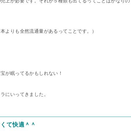
の売上が必要です。それが５種類も出てるってことはかなりの
日本よりも全然流通量があるってことです。）
お宝が眠ってるかもしれない！
ドラにいってきました。
なくて快適＾＾