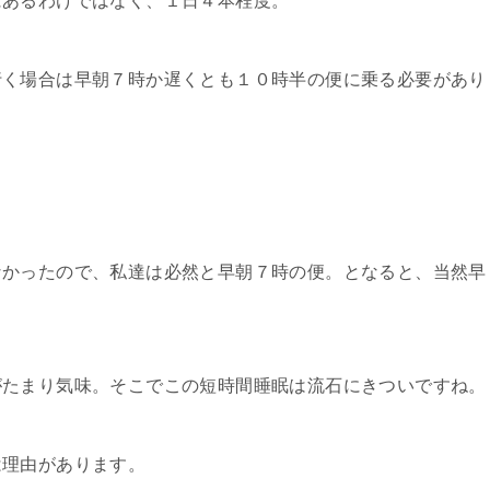
にあるわけではなく、１日４本程度。
行く場合は早朝７時か遅くとも１０時半の便に乗る必要があり
なかったので、私達は必然と早朝７時の便。となると、当然早
がたまり気味。そこでこの短時間睡眠は流石にきついですね。
は理由があります。