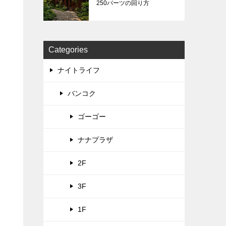
250バーツの回り方
Categories
ナイトライフ
バンコク
ゴーゴー
ナナプラザ
2F
3F
1F