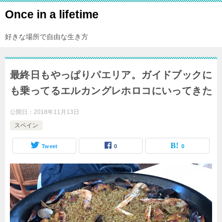
Once in a lifetime
好きな場所で自由な生き方
最終日もやっぱりパエリア。ガイドブックに
も乗ってるエルカングレホロコにいってきた
公開日：
2018年11月13日
スペイン
Tweet
0
0