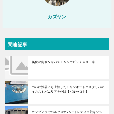
カズヤン
関連記事
美食の街サンセバスチャンでピンチョス三昧
ついに渋谷にも上陸したチリンギートエスクリバの
イカスミパエリアを体験【バルセロナ】
カンプノウでバルセロナVSアトレティコ戦をソシ