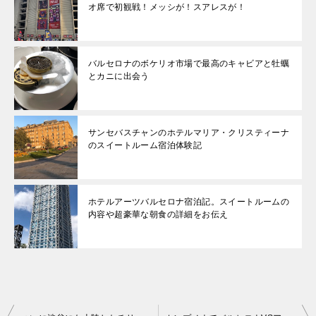
オ席で初観戦！メッシが！スアレスが！
バルセロナのボケリオ市場で最高のキャビアと牡蠣
とカニに出会う
サンセバスチャンのホテルマリア・クリスティーナ
のスイートルーム宿泊体験記
ホテルアーツバルセロナ宿泊記。スイートルームの
内容や超豪華な朝食の詳細をお伝え
投