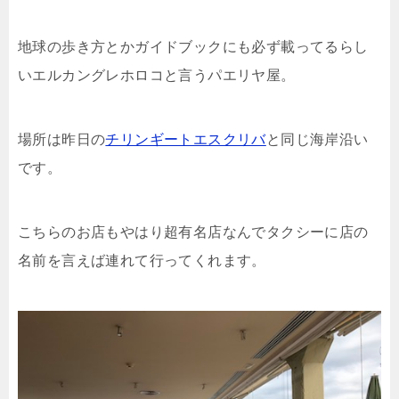
地球の歩き方とかガイドブックにも必ず載ってるらし
いエルカングレホロコと言うパエリヤ屋。
場所は昨日の
チリンギートエスクリバ
と同じ海岸沿い
です。
こちらのお店もやはり超有名店なんでタクシーに店の
名前を言えば連れて行ってくれます。