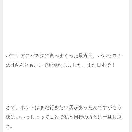
パエリアにパスタに食べまくった最終日。バルセロナ
のHさんともここでお別れしました。また日本で！
さて、ホントはまだ行きたい店があったんですがもう
夜はいいっしょってことで私と同行の方とは一旦お別
れ。