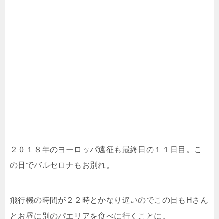
２０１８年のヨーロッパ遠征も最終日の１１日目。こ
の日でバルセロナもお別れ。
飛行機の時間が２２時とかなり遅いのでこの日もHさん
とお昼に別のパエリアを食べに行くことに。