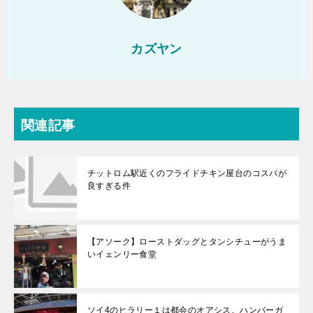
カズヤン
関連記事
チットロム駅近くのフライドチキン屋台のコスパが
良すぎる件
【アソーク】ローストダッグとタンシチューがうま
いイェンリー食堂
ソイ4のヒラリー１は都会のオアシス。ハンバーガ