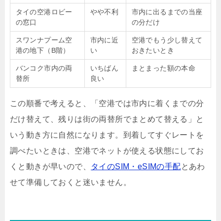
タイの空港ロビー
やや不利
市内に出るまでの当座
の窓口
の分だけ
スワンナプーム空
市内に近
空港でもう少し替えて
港の地下（B階）
い
おきたいとき
バンコク市内の両
いちばん
まとまった額の本命
替所
良い
この順番で考えると、「空港では市内に着くまでの分
だけ替えて、残りは街の両替所でまとめて替える」と
いう動き方に自然になります。到着してすぐレートを
調べたいときは、空港でネットが使える状態にしてお
くと動きが早いので、
タイのSIM・eSIMの手配
とあわ
せて準備しておくと迷いません。