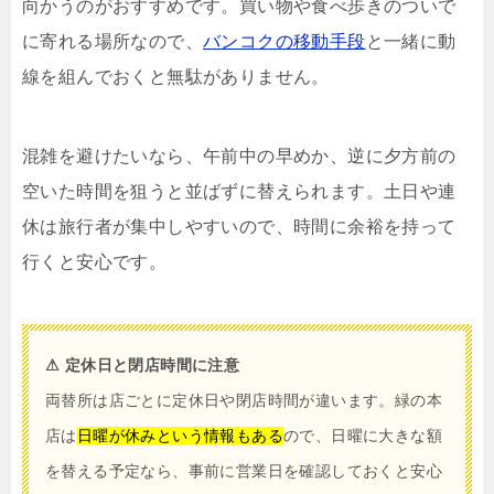
向かうのがおすすめです。買い物や食べ歩きのついで
に寄れる場所なので、
バンコクの移動手段
と一緒に動
線を組んでおくと無駄がありません。
混雑を避けたいなら、午前中の早めか、逆に夕方前の
空いた時間を狙うと並ばずに替えられます。土日や連
休は旅行者が集中しやすいので、時間に余裕を持って
行くと安心です。
⚠ 定休日と閉店時間に注意
両替所は店ごとに定休日や閉店時間が違います。緑の本
店は
日曜が休みという情報もある
ので、日曜に大きな額
を替える予定なら、事前に営業日を確認しておくと安心