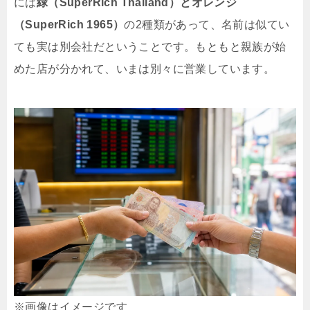
には
緑（SuperRich Thailand）とオレンジ
（SuperRich 1965）
の2種類があって、名前は似てい
ても実は別会社だということです。もともと親族が始
めた店が分かれて、いまは別々に営業しています。
※画像はイメージです