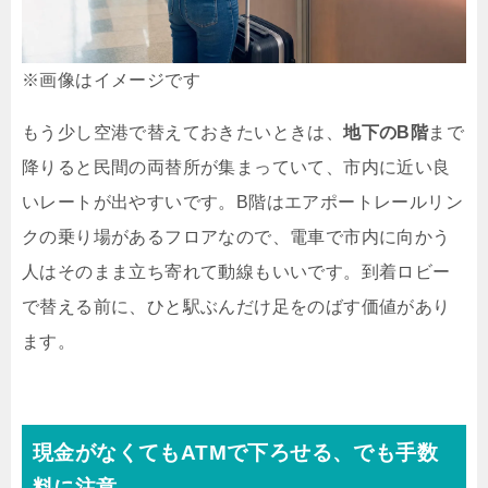
※画像はイメージです
もう少し空港で替えておきたいときは、
地下のB階
まで
降りると民間の両替所が集まっていて、市内に近い良
いレートが出やすいです。B階はエアポートレールリン
クの乗り場があるフロアなので、電車で市内に向かう
人はそのまま立ち寄れて動線もいいです。到着ロビー
で替える前に、ひと駅ぶんだけ足をのばす価値があり
ます。
現金がなくてもATMで下ろせる、でも手数
料に注意