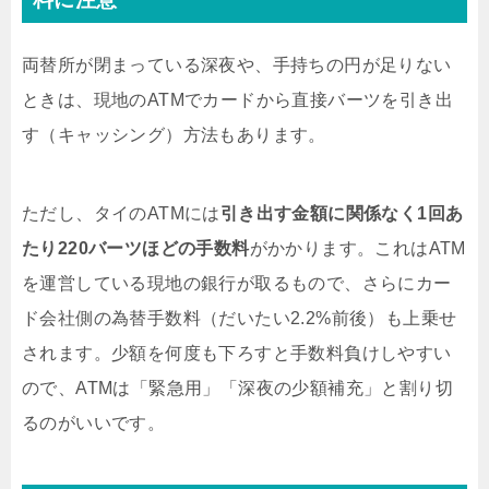
両替所が閉まっている深夜や、手持ちの円が足りない
ときは、現地のATMでカードから直接バーツを引き出
す（キャッシング）方法もあります。
ただし、タイのATMには
引き出す金額に関係なく1回あ
たり220バーツほどの手数料
がかかります。これはATM
を運営している現地の銀行が取るもので、さらにカー
ド会社側の為替手数料（だいたい2.2%前後）も上乗せ
されます。少額を何度も下ろすと手数料負けしやすい
ので、ATMは「緊急用」「深夜の少額補充」と割り切
るのがいいです。