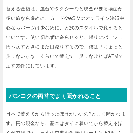
替える金額は、屋台やタクシーなど現金が要る場面が
多い旅なら多めに、カードやeSIMのオンライン決済中
心ならバーツは少なめに、と旅のスタイルで変えると
いいです。使い切れずに余らせると、帰りにバーツ→
円へ戻すときにまた目減りするので、僕は「ちょっと
足りないかな」くらいで替えて、足りなければATMで
足す方針にしています。
バンコクの両替でよく聞かれること
日本で替えてから行ったほうがいいの?とよく聞かれま
す。円の現金なら、基本はタイに着いてから替えるほ
うが有利です。日本の空港や銀行のレートは不利にな