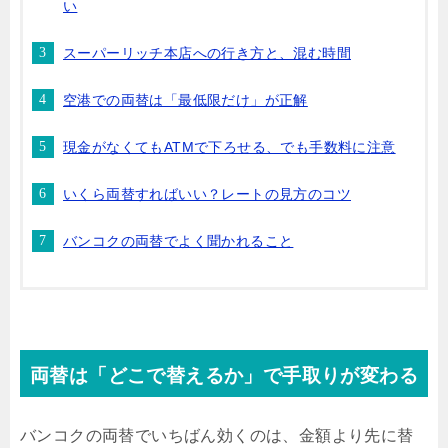
い
スーパーリッチ本店への行き方と、混む時間
空港での両替は「最低限だけ」が正解
現金がなくてもATMで下ろせる、でも手数料に注意
いくら両替すればいい？レートの見方のコツ
バンコクの両替でよく聞かれること
両替は「どこで替えるか」で手取りが変わる
バンコクの両替でいちばん効くのは、金額より先に替