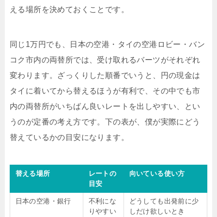
える場所を決めておくことです。
同じ1万円でも、日本の空港・タイの空港ロビー・バン
コク市内の両替所では、受け取れるバーツがそれぞれ
変わります。ざっくりした順番でいうと、円の現金は
タイに着いてから替えるほうが有利で、その中でも市
内の両替所がいちばん良いレートを出しやすい、とい
うのが定番の考え方です。下の表が、僕が実際にどう
替えているかの目安になります。
替える場所
レートの
向いている使い方
目安
日本の空港・銀行
不利にな
どうしても出発前に少
りやすい
しだけ欲しいとき