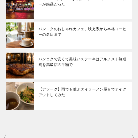
ーが絶品だった
バンコクのおしゃれカフェ、映え系から本格コーヒ
ーの名店まで
バンコクで安くて美味いステーキはアルノス｜熟成
肉を高級店の半額で
【アソーク】雨でも並ぶタイラーメン屋台でテイク
アウトしてみた