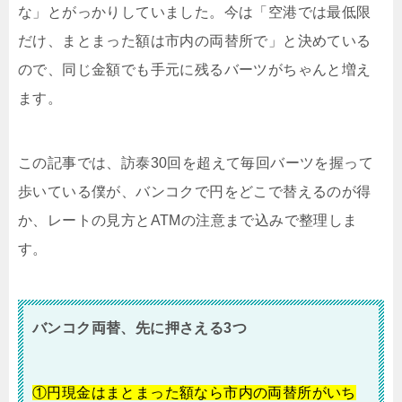
な」とがっかりしていました。今は「空港では最低限
だけ、まとまった額は市内の両替所で」と決めている
ので、同じ金額でも手元に残るバーツがちゃんと増え
ます。
この記事では、訪泰30回を超えて毎回バーツを握って
歩いている僕が、バンコクで円をどこで替えるのが得
か、レートの見方とATMの注意まで込みで整理しま
す。
バンコク両替、先に押さえる3つ
①円現金はまとまった額なら市内の両替所がいち