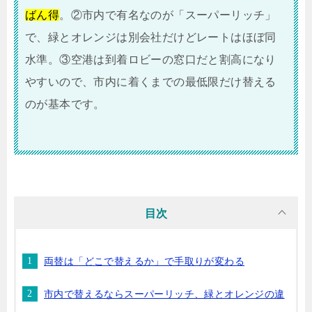
ばん得
。②市内で有名なのが「スーパーリッチ」
で、緑とオレンジは別会社だけどレートはほぼ同
水準。③空港は到着ロビーの窓口だと割高になり
やすいので、市内に着くまでの最低限だけ替える
のが基本です。
目次
両替は「どこで替えるか」で手取りが変わる
市内で替えるならスーパーリッチ、緑とオレンジの違