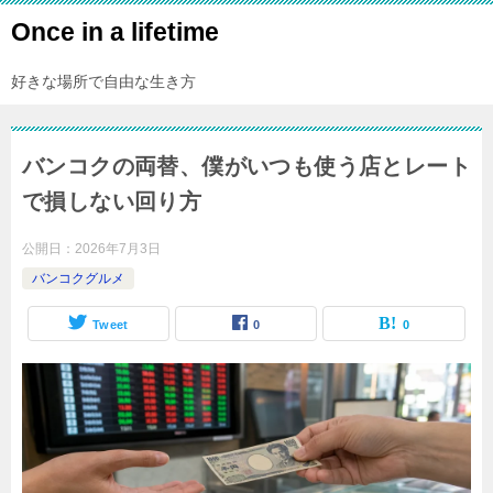
Once in a lifetime
好きな場所で自由な生き方
バンコクの両替、僕がいつも使う店とレート
で損しない回り方
公開日：
2026年7月3日
バンコクグルメ
Tweet
0
0