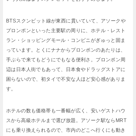
BTSスクンビット線が東西に貫いていて、アソークや
プロンポンといった主要駅の周りに、ホテル・レスト
ラン・ショッピングモール・コンビニがぎゅっと固ま
っています。とくにナナからプロンポンのあたりは、
手ぶらで来てもどうにでもなる便利さ。プロンポン周
辺は日本人街でもあって、日本食やドラッグストアに
困らないので、初タイで不安な人ほど安心感がありま
す。
ホテルの数も価格帯も一番幅が広く、安いゲストハウ
スから高級ホテルまで選び放題。アソーク駅ならMRT
にも乗り換えられるので、市内のどこへ行くにも動き