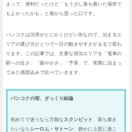
まって、便利だったけど「もう少し落ち着いた場所で
もよかったかも」と後から思った口です。
バンコクは渋滞がとにかくひどい街なので、泊まるエ
リアの選び方ひとつで一日の動きやすさがまるで変わ
ります。この記事では、主要な宿泊エリアを「電車の
駅への近さ」「賑やかさ」「予算」で、実際に泊まっ
てみた感想込みで比べていきます。
バンコクの宿、ざっくり結論
初めてで迷うなら万能な
スクンビット
、落ち着き
たいなら
シーロム・サトーン
、静かに上質に過ご