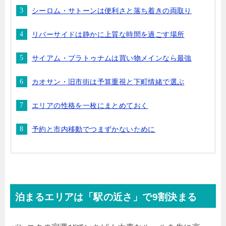
シーロム・サトーンは便利さと落ち着きの両取り
リバーサイドは静かに上質な時間を過ごす場所
サイアム・プラトゥナムは買い物メインなら最強
カオサン・旧市街は予算重視と下町情緒で選ぶ
エリアの性格を一枚にまとめておく
予約と市内移動でつまずかないために
泊まるエリアは「駅の近さ」で9割決まる