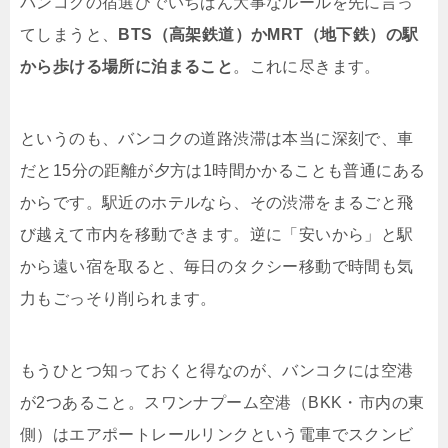
バンコクの宿選びでいちばん大事なルールを先に言っ
てしまうと、
BTS（高架鉄道）かMRT（地下鉄）の駅
から歩ける場所に泊まること
。これに尽きます。
というのも、バンコクの道路渋滞は本当に深刻で、車
だと15分の距離が夕方は1時間かかることも普通にある
からです。駅近のホテルなら、その渋滞をまるごと飛
び越えて市内を移動できます。逆に「安いから」と駅
から遠い宿を取ると、毎日のタクシー移動で時間も気
力もごっそり削られます。
もうひとつ知っておくと得なのが、バンコクには空港
が2つあること。スワンナプーム空港（BKK・市内の東
側）はエアポートレールリンクという電車でスクンビ