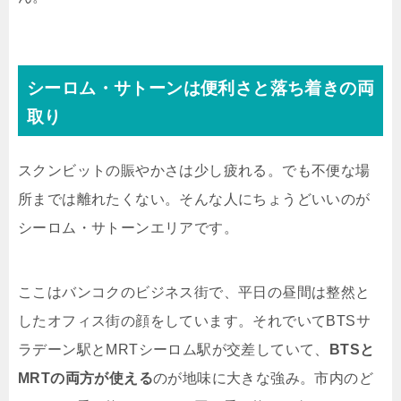
シーロム・サトーンは便利さと落ち着きの両
取り
スクンビットの賑やかさは少し疲れる。でも不便な場
所までは離れたくない。そんな人にちょうどいいのが
シーロム・サトーンエリアです。
ここはバンコクのビジネス街で、平日の昼間は整然と
したオフィス街の顔をしています。それでいてBTSサ
ラデーン駅とMRTシーロム駅が交差していて、
BTSと
MRTの両方が使える
のが地味に大きな強み。市内のど