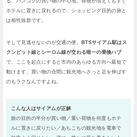
る、バンコクの買い物の中心地。荷物が増えてもすぐ
ホテルに置きに戻れるので、ショッピング目的の旅と
は相性抜群です。
そして見逃せないのが交通の便。
BTSサイアム駅はス
クンビット線とシーロム線が交わる唯一の乗換ハブ
で、ここを起点にすると市内のあらゆる方向へ最短で
動けます。買い物の合間に観光地へさっと足を伸ばす
のもラクなんですよね。
こんな人はサイアムが正解
旅の目的の半分が買い物／重い荷物を何度もホテ
ルに置きに戻りたい／あちこちの観光地を電車で