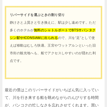
リバーサイドを選ぶときの割り切り
静けさと上質さと引き換えに、駅は少し遠めです。ただ
多くのホテルが
無料のシャトルボートでBTSサパンタク
シン駅やICONSIAMに出られる
ので、川を“足”として使
えば移動はむしろ快適。王宮やワットアルンといった旧
市街の観光地へも、船でアクセスしやすいのが隠れた利
点です。
最近の僕はこのリバーサイドがいちばん気に入ってい
て、川を行き来する船を眺めながらのんびりする時間
が、バンコクの忙しなさを忘れさせてくれます。買い