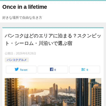
Once in a lifetime
好きな場所で自由な生き方
バンコクはどのエリアに泊まる？スクンビッ
ト・シーロム・川沿いで選ぶ宿
公開日：
2026年6月26日
バンコクグルメ
Tweet
0
0