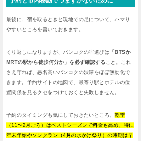
予約と市内移動でつまずかないために
最後に、宿を取るときと現地での足について、ハマり
やすいところを書いておきます。
くり返しになりますが、バンコクの宿選びは
「BTSか
MRTの駅から徒歩何分か」を必ず確認する
こと。これ
さえ守れば、悪名高いバンコクの渋滞をほぼ無効化で
きます。予約サイトの地図で、最寄り駅とホテルの位
置関係を見るクセをつけておくと失敗しません。
予約のタイミングも気にしておきたいところ。
乾季
（11〜2月ごろ）はベストシーズンで料金も高め、特に
年末年始やソンクラン（4月の水かけ祭り）の時期は早