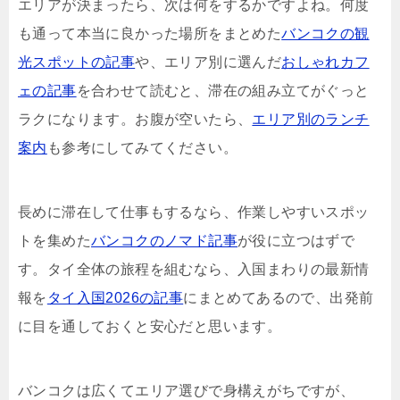
エリアが決まったら、次は何をするかですよね。何度
も通って本当に良かった場所をまとめた
バンコクの観
光スポットの記事
や、エリア別に選んだ
おしゃれカフ
ェの記事
を合わせて読むと、滞在の組み立てがぐっと
ラクになります。お腹が空いたら、
エリア別のランチ
案内
も参考にしてみてください。
長めに滞在して仕事もするなら、作業しやすいスポッ
トを集めた
バンコクのノマド記事
が役に立つはずで
す。タイ全体の旅程を組むなら、入国まわりの最新情
報を
タイ入国2026の記事
にまとめてあるので、出発前
に目を通しておくと安心だと思います。
バンコクは広くてエリア選びで身構えがちですが、