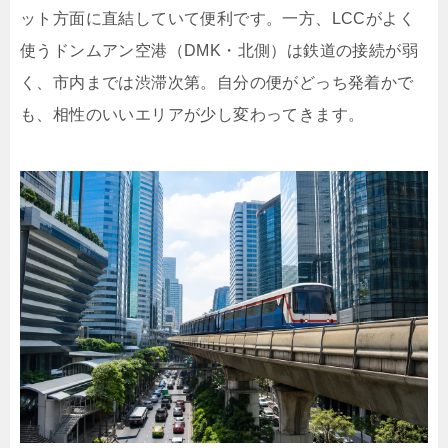
ット方面に直結していて便利です。一方、LCCがよく
使うドンムアン空港（DMK・北側）は鉄道の接続が弱
く、市内までは渋滞次第。自分の便がどっち発着かで
も、相性のいいエリアが少し変わってきます。