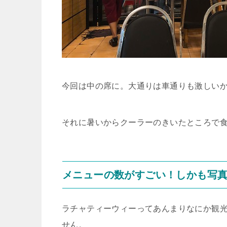
今回は中の席に。大通りは車通りも激しい
それに暑いからクーラーのきいたところで
メニューの数がすごい！しかも写
ラチャティーウィーってあんまりなにか観
せん。