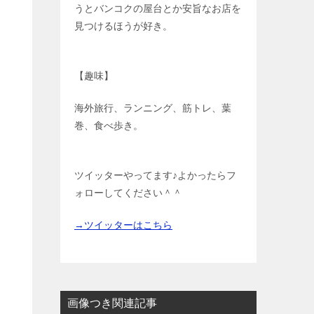
うとバンコクの屋台とか安旨なお店を
見つけるほうが好き。
【趣味】
海外旅行、ランニング、筋トレ、葉
巻、食べ歩き。
ツイッターやってます♪よかったらフ
ォローしてください＾＾
→ツイッターはこちら
画像つき関連記事