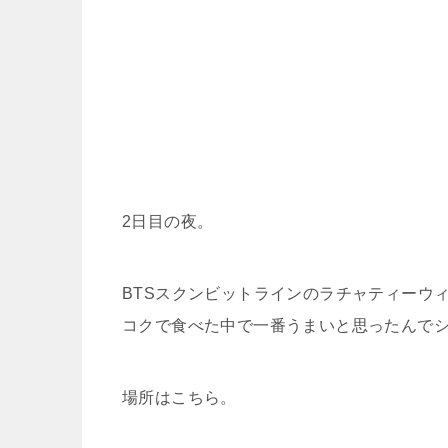
2日目の夜。
BTSスクンビットラインのラチャティーウ
コクで食べた中で一番うまいと思ったんで
場所はこちら。