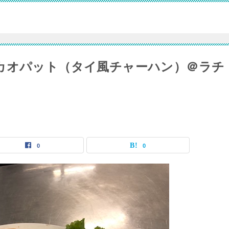
カオパット（タイ風チャーハン）＠ラチ
0
0