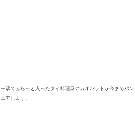
ィー駅でふらっと入ったタイ料理屋のカオパットが今までバン
シェアします。