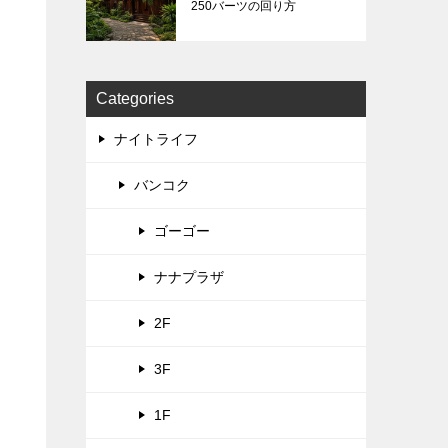
250バーツの回り方
Categories
ナイトライフ
バンコク
ゴーゴー
ナナプラザ
2F
3F
1F