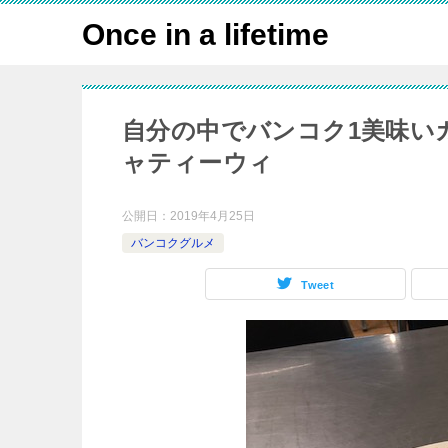
Once in a lifetime
自分の中でバンコク1美味い
ャティーウィ
公開日：
2019年4月25日
バンコクグルメ
Tweet