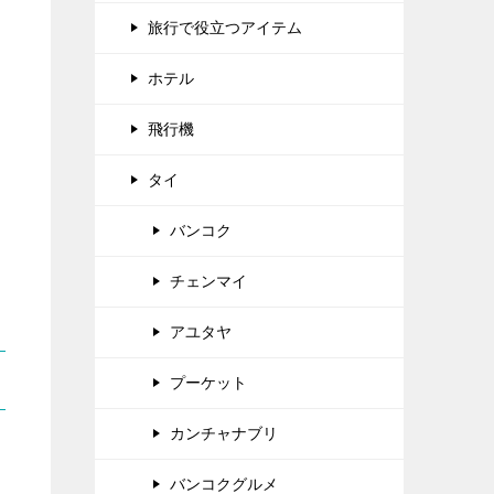
旅行で役立つアイテム
ホテル
飛行機
タイ
バンコク
チェンマイ
アユタヤ
プーケット
カンチャナブリ
バンコクグルメ