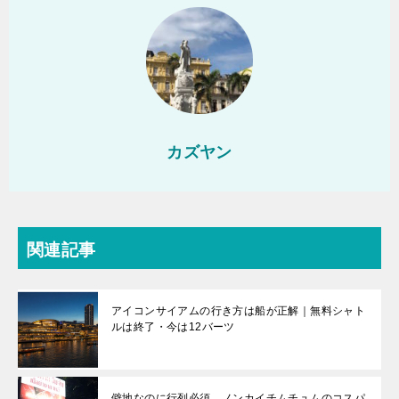
カズヤン
関連記事
アイコンサイアムの行き方は船が正解｜無料シャト
ルは終了・今は12バーツ
僻地なのに行列必須。ノンカイチムチュムのコスパ