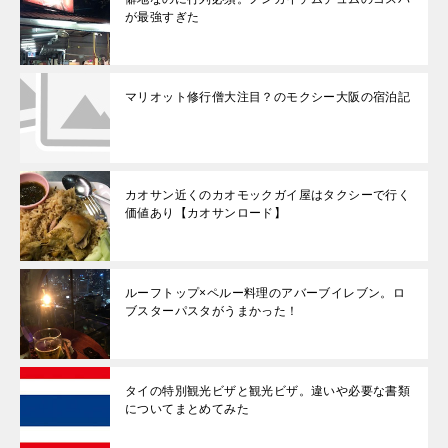
が最強すぎた
マリオット修行僧大注目？のモクシー大阪の宿泊記
カオサン近くのカオモックガイ屋はタクシーで行く
価値あり【カオサンロード】
ルーフトップ×ペルー料理のアバーブイレブン。ロ
ブスターパスタがうまかった！
タイの特別観光ビザと観光ビザ。違いや必要な書類
についてまとめてみた