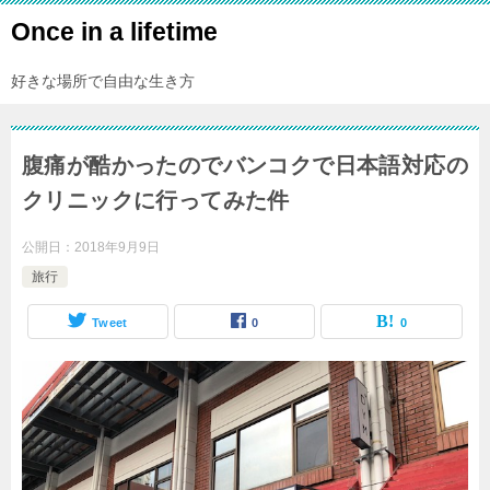
Once in a lifetime
好きな場所で自由な生き方
腹痛が酷かったのでバンコクで日本語対応の
クリニックに行ってみた件
公開日：
2018年9月9日
旅行
Tweet
0
0