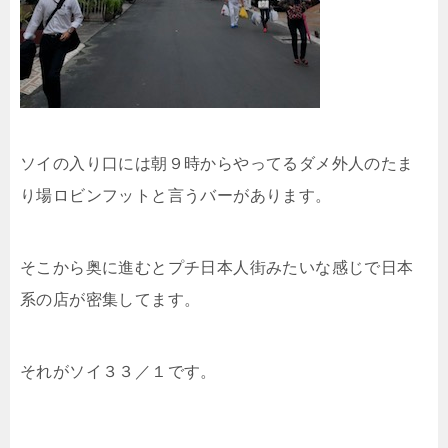
ソイの入り口には朝９時からやってるダメ外人のたま
り場ロビンフットと言うバーがあります。
そこから奥に進むとプチ日本人街みたいな感じで日本
系の店が密集してます。
それがソイ３３／１です。