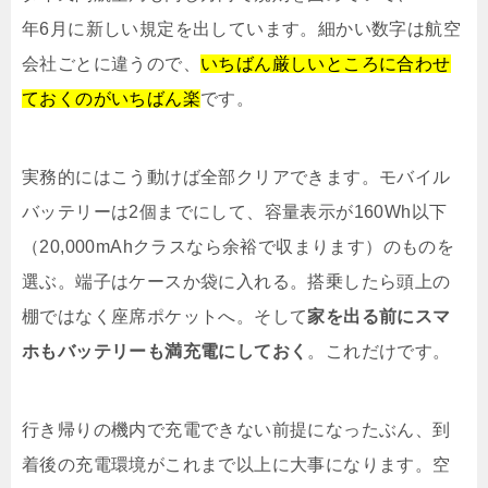
年6月に新しい規定を出しています。細かい数字は航空
会社ごとに違うので、
いちばん厳しいところに合わせ
ておくのがいちばん楽
です。
実務的にはこう動けば全部クリアできます。モバイル
バッテリーは2個までにして、容量表示が160Wh以下
（20,000mAhクラスなら余裕で収まります）のものを
選ぶ。端子はケースか袋に入れる。搭乗したら頭上の
棚ではなく座席ポケットへ。そして
家を出る前にスマ
ホもバッテリーも満充電にしておく
。これだけです。
行き帰りの機内で充電できない前提になったぶん、到
着後の充電環境がこれまで以上に大事になります。空