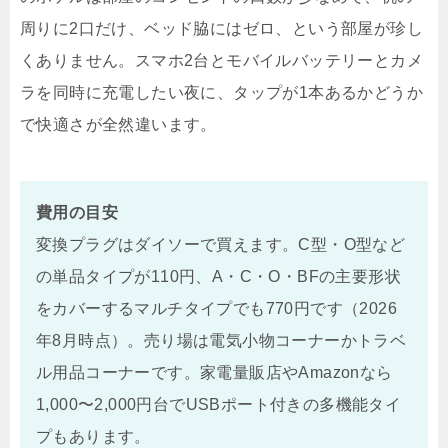
周りに2口だけ、ベッド脇にはゼロ、という部屋が珍し
くありません。スマホ2台とモバイルバッテリーとカメ
ラを同時に充電したい夜に、タップが1本あるかどうか
で快適さが全然違います。
費用の目安
変換プラグはダイソーで買えます。C型・O型など
の単品タイプが110円、A・C・O・BFの主要形状
をカバーするマルチタイプでも770円です（2026
年8月時点）。売り場は電気小物コーナーかトラベ
ル用品コーナーです。家電量販店やAmazonなら
1,000〜2,000円台でUSBポート付きの多機能タイ
プもあります。