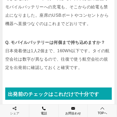
モバイルバッテリーへの充電も、そこからの給電も禁
止になりました。座席のUSBポートやコンセントから
機器へ直接つなぐのはこれまでどおりです。
Q. モバイルバッテリーは何個まで持ち込めますか？
日本発着便は1人2個まで、160Wh以下です。タイの航
空会社は数字が異なるので、往復で使う航空会社の規
定を出発前に確認しておくと確実です。
出発前のチェックはこれだけで十分です
最後に、僕が出発前に確認している項目を置いておき
TOPへ
シェア
電話
お問合わせ