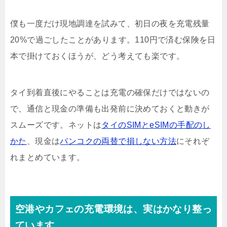
僕も一度だけ現地調達を試みて、初日の夜を充電残量
20%で過ごしたことがあります。110円で済む保険を日
本で掛けておくほうが、どう考えても楽です。
タイ到着直後にやることは充電の確保だけではないの
で、通信と現金の準備も出発前に決めておくと動きが
スムーズです。ネットは
タイのSIMとeSIMの手配のし
かた
、現金は
バンコクの両替で損しない方法
にそれぞ
れまとめています。
空港やカフェの充電環境は、実はかなり整っ
ています