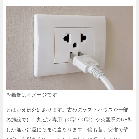
※画像はイメージです
とはいえ例外はあります。古めのゲストハウスや一部
の施設では、丸ピン専用（C型・O型）や英国系のBF型
しか無い部屋にたまに当たります。僕も昔、安宿で壁