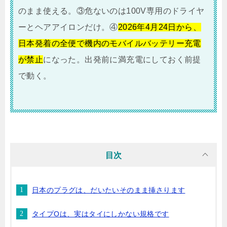
のまま使える。③危ないのは100V専用のドライヤ
ーとヘアアイロンだけ。④
2026年4月24日から、
日本発着の全便で機内のモバイルバッテリー充電
が禁止
になった。出発前に満充電にしておく前提
で動く。
目次
日本のプラグは、だいたいそのまま挿さります
タイプOは、実はタイにしかない規格です