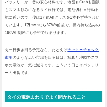
バッテリーが一番の安心材料です。地図もGrabも翻訳
もスマホ頼みになるタイ旅行では、電池切れ＝行動不
能に近いので、僕は1万mAhクラスを1本必ず持ち歩い
ています。1万mAhなら37Wh前後で、機内持ち込みの
160Wh制限にも余裕で収まります。
丸一日歩き回る予定なら、たとえば
チャトゥチャック
市場
のような広い市場を回る日は、写真と地図でスマ
ホの電池が一気に減ります。こういう日こそバッテリ
ーの出番です。
タイの電源まわりでよく聞かれること