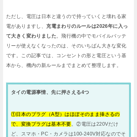
ただし、電圧は日本と違うので持っていくと壊れる家
電がありますし、
充電まわりのルールは2026年に入っ
て大きく変わりました
。飛行機の中でモバイルバッテ
リーが使えなくなったのは、そのいちばん大きな変化
です。この記事では、コンセントの形と電圧という基
本から、機内の新ルールまでまとめて整理します。
タイの電源事情、先に押さえる4つ
①日本のプラグ（A型）はほぼそのまま挿さるの
で、変換プラグは基本不要
。②電圧は220Vだけ
ど、スマホ・PC・カメラは100-240V対応なのでそ