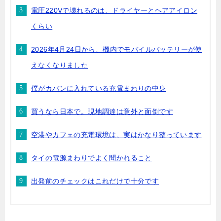
電圧220Vで壊れるのは、ドライヤーとヘアアイロン
くらい
2026年4月24日から、機内でモバイルバッテリーが使
えなくなりました
僕がカバンに入れている充電まわりの中身
買うなら日本で。現地調達は意外と面倒です
空港やカフェの充電環境は、実はかなり整っています
タイの電源まわりでよく聞かれること
出発前のチェックはこれだけで十分です