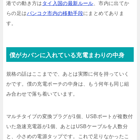
港での動き方は
タイ入国の最新ルール
、市内に出てか
らの足は
バンコク市内の移動手段
にまとめてありま
す。
僕がカバンに入れている充電まわりの中身
規格の話はここまでで、あとは実際に何を持っていく
かです。僕の充電ポーチの中身は、もう何年も同じ組
み合わせで落ち着いています。
マルチタイプの変換プラグが1個、USBポートが複数付
いた急速充電器が1個、あとはUSBケーブルを人数分
と、小さめの電源タップです。これで足りなかったこ