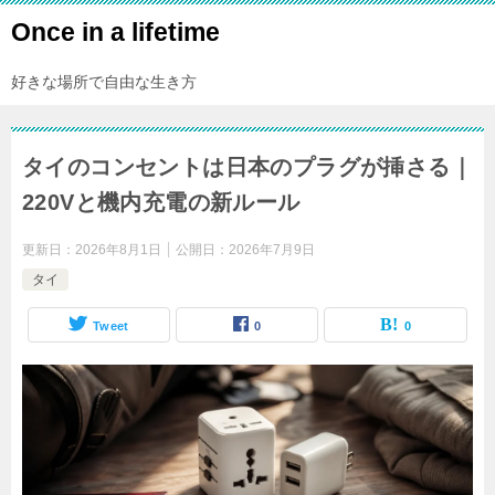
Once in a lifetime
好きな場所で自由な生き方
タイのコンセントは日本のプラグが挿さる｜
220Vと機内充電の新ルール
更新日：
2026年8月1日
公開日：
2026年7月9日
タイ
Tweet
0
0