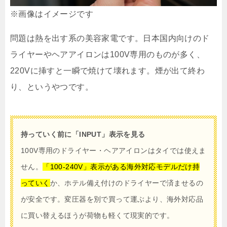
※画像はイメージです
問題は熱を出す系の美容家電です。日本国内向けのド
ライヤーやヘアアイロンは100V専用のものが多く、
220Vに挿すと一瞬で焼けて壊れます。煙が出て終わ
り、というやつです。
持っていく前に「INPUT」表示を見る
100V専用のドライヤー・ヘアアイロンはタイでは使えま
せん。
「100-240V」表示がある海外対応モデルだけ持
っていく
か、ホテル備え付けのドライヤーで済ませるの
が安全です。変圧器を別で買って運ぶより、海外対応品
に買い替えるほうが荷物も軽くて現実的です。