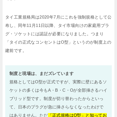
タイ工業規格局は2020年7月にこれを強制規格として公
布し、同年11月11日以降、タイ市場向けの家庭用プラ
グ・ソケットには認証が必要になりました。つまり
「タイの正式なコンセントはO型」というのが制度上の
建前です。
制度と現場は、まだズレています
規格としてはO型が正式ですが、実際に壁にあるソ
ケットの多くは今もA・B・C・Oが全部挿さるハイ
ブリッド型です。制度が切り替わったからといっ
て、日本のプラグが急に挿さらなくなったわけで
はありません。ただ
「正式規格はO型」と知ってお