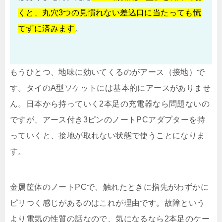
くと、丸穴3つの見慣れない差込口に当たっても慌
てずに済みます
。
もうひとつ、地味に効いてくるのがアース（接地）で
す。タイのA型ソケットには基本的にアースがありませ
ん。日本から持っていく2本足の充電器なら問題ないの
ですが、アース付き3ピンのノートPCアダプターを持
っていくと、接地が取れない状態で使うことになりま
す。
金属筐体のノートPCで、触れたときに指先がわずかに
ピリつく感じがあるのはこれが理由です。故障という
より電気の性質の話なので、気になるなら2本足のケー